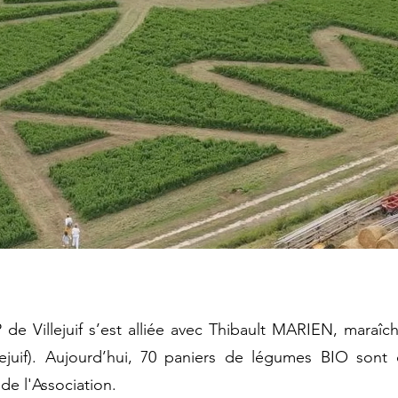
e Villejuif s’est alliée avec Thibault MARIEN, maraîche
ejuif). Aujourd’hui, 70 paniers de légumes BIO sont 
de l'Association.