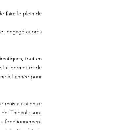
e faire le plein de
e et engagé auprès
imatiques, tout en
e lui permettre de
nc à l'année pour
ur mais aussi entre
 de Thibault sont
n au fonctionnement