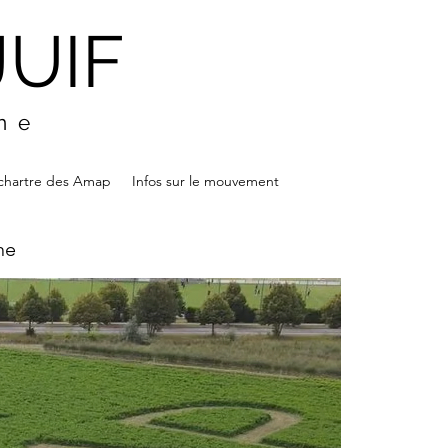
JUIF
ine
chartre des Amap
Infos sur le mouvement
ne