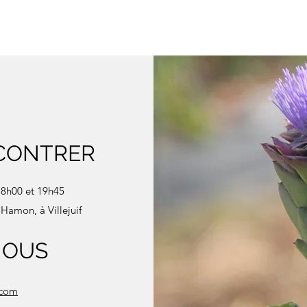
CONTRER
8h00 et 19h45
Hamon, à Villejuif
NOUS
.com