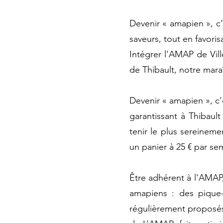
Devenir « amapien », c’
saveurs, tout en favori
Intégrer l'AMAP de Vil
de Thibault, notre mara
Devenir « amapien », c'
garantissant à Thibaul
tenir le plus sereinem
un panier à 25 € par se
Être adhérent à l'AMAP, 
amapiens : des pique-
régulièrement proposés, 