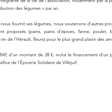
ntégrante de la vie de l'association, notamment par la pa
ibution des légumes » par an.
i nous fournit ses légumes, nous soutenons d'autres pro
t proposés (pains, pains d'épices, farine, poulet, 
 vin de l'Hérault, fleurs) pour le plus grand plaisir des a
AMAP, d'un montant de 28 €, inclut le financement d'un
ce de l'Épicerie Solidaire de Villejuif.