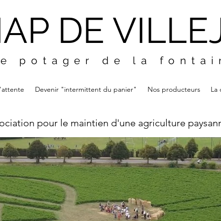
AP DE VILLE
e potager de la fonta
d'attente
Devenir "intermittent du panier"
Nos producteurs
La 
ociation pour le maintien d'une agriculture paysan