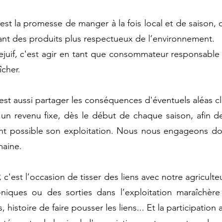
est la promesse de manger à la fois local et de saison, d
sant des produits plus respectueux de l’environnement.
lejuif, c'est agir en tant que consommateur responsabl
îcher.
est aussi partager les conséquences d'éventuels aléas cl
t un revenu fixe, dès le début de chaque saison, afin d
ent possible son exploitation. Nous nous engageons do
maine.
c'est l’occasion de tisser des liens avec notre agriculte
niques ou des sorties dans l’exploitation maraîchère
histoire de faire pousser les liens... Et la participatio