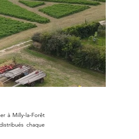
r à Milly-la-Forêt
distribués chaque